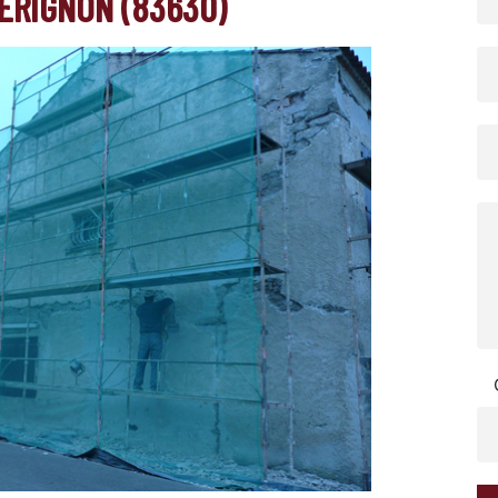
ERIGNON (83630)