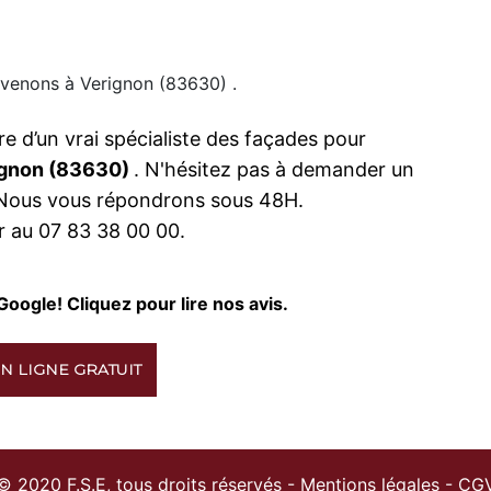
rvenons à Verignon (83630) .
re d’un vrai spécialiste des façades pour
ignon (83630)
. N'hésitez pas à demander un
. Nous vous répondrons sous 48H.
 au 07 83 38 00 00.
Google! Cliquez pour lire nos avis.
N LIGNE GRATUIT
© 2020 F.S.E, tous droits réservés -
Mentions légales
-
CG