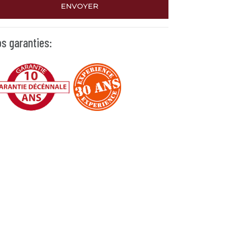
ENVOYER
s garanties: