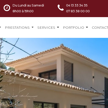
Du Lundi au Samedi
04 13 33 34 35
8h00 à 19h00
07 83 38 00 00
PRESTATIONS
SERVICES
PORTFOLIO
CONTAC