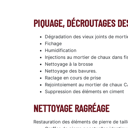
PIQUAGE, DÉCROUTAGES DES
Dégradation des vieux joints de morti
Fichage
Humidification
Injections au mortier de chaux dans fi
Nettoyage à la brosse
Nettoyage des bavures.
Raclage en cours de prise
Rejointoiement au mortier de chaux CA
Suppression des éléments en ciment
NETTOYAGE RAGRÉAGE
Restauration des éléments de pierre de tail