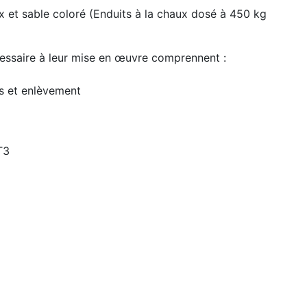
x et sable coloré (Enduits à la chaux dosé à 450 kg
cessaire à leur mise en œuvre comprennent :
ts et enlèvement
T3