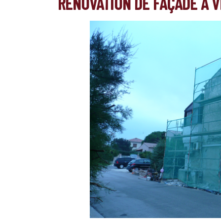
RÉNOVATION DE FAÇADE À V