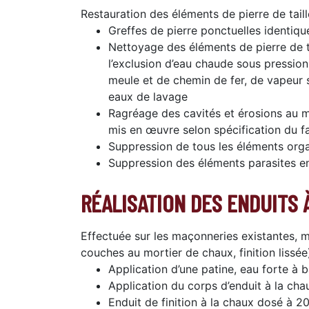
Restauration des éléments de pierre de tail
Greffes de pierre ponctuelles identiqu
Nettoyage des éléments de pierre de t
l’exclusion d’eau chaude sous pressio
meule et de chemin de fer, de vapeur 
eaux de lavage
Ragréage des cavités et érosions au mor
mis en œuvre selon spécification du fab
Suppression de tous les éléments org
Suppression des éléments parasites e
RÉALISATION DES ENDUITS 
Effectuée sur les maçonneries existantes,
couches au mortier de chaux, finition lissée
Application d’une patine, eau forte à 
Application du corps d’enduit à la ch
Enduit de finition à la chaux dosé à 2