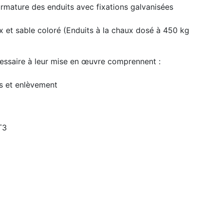
armature des enduits avec fixations galvanisées
x et sable coloré (Enduits à la chaux dosé à 450 kg
cessaire à leur mise en œuvre comprennent :
ts et enlèvement
T3