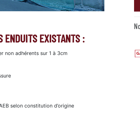
No
 ENDUITS EXISTANTS :
er non adhérents sur 1 à 3cm
ssure
EB selon constitution d’origine