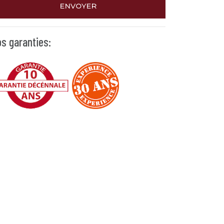
ENVOYER
s garanties: