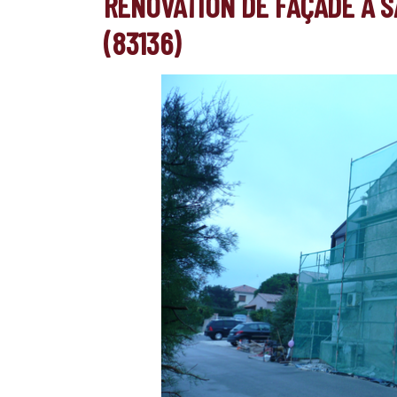
RÉNOVATION DE FAÇADE À S
(83136)