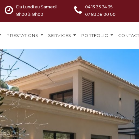
Du Lundi au Samedi
04 13 33 34 35
8h00 à 19h00
07 83 38 00 00
PRESTATIONS
SERVICES
PORTFOLIO
CONTAC