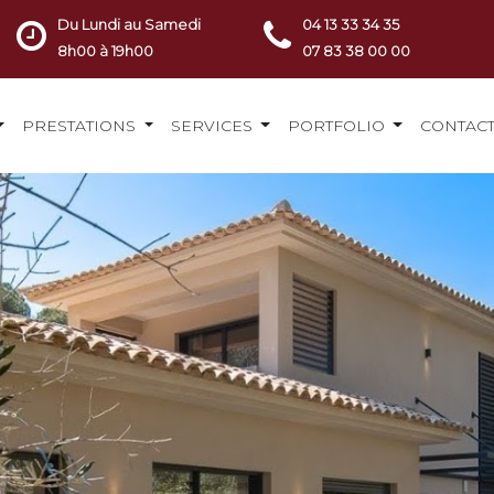
Du Lundi au Samedi
04 13 33 34 35
8h00 à 19h00
07 83 38 00 00
PRESTATIONS
SERVICES
PORTFOLIO
CONTAC