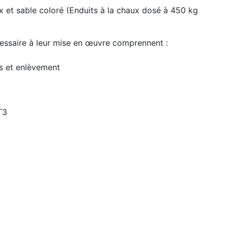
x et sable coloré (Enduits à la chaux dosé à 450 kg
cessaire à leur mise en œuvre comprennent :
ts et enlèvement
T3