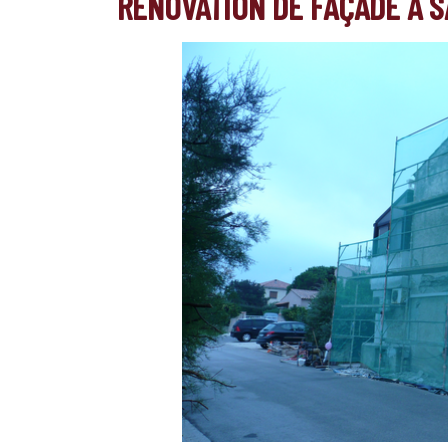
RÉNOVATION DE FAÇADE À S