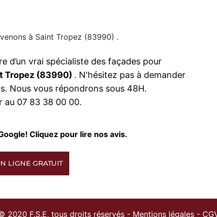
rvenons à Saint Tropez (83990) .
re d’un vrai spécialiste des façades pour
nt Tropez (83990)
. N'hésitez pas à demander
ous. Nous vous répondrons sous 48H.
 au 07 83 38 00 00.
Google! Cliquez pour lire nos avis.
N LIGNE GRATUIT
© 2020 F.S.E, tous droits réservés -
Mentions légales
-
CG