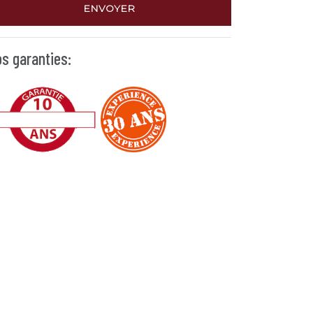
ENVOYER
s garanties: