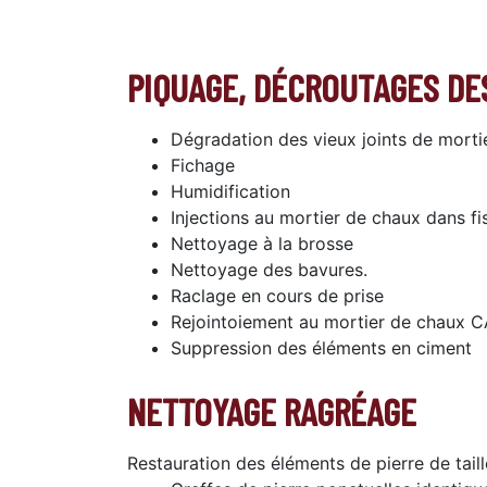
PIQUAGE, DÉCROUTAGES DES
Dégradation des vieux joints de morti
Fichage
Humidification
Injections au mortier de chaux dans fi
Nettoyage à la brosse
Nettoyage des bavures.
Raclage en cours de prise
Rejointoiement au mortier de chaux CA
Suppression des éléments en ciment
NETTOYAGE RAGRÉAGE
Restauration des éléments de pierre de tail