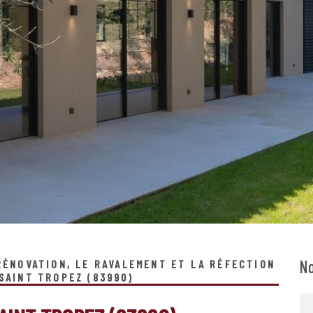
No
 RÉNOVATION, LE RAVALEMENT ET LA RÉFECTION
 SAINT TROPEZ (83990)