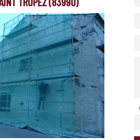
AINT TROPEZ (83990)