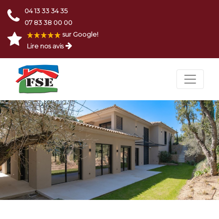
04 13 33 34 35
07 83 38 00 00
sur Google!
Lire nos avis