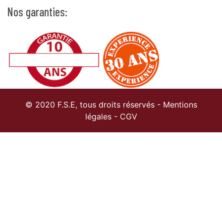
Nos garanties:
© 2020 F.S.E, tous droits réservés -
Mentions
légales
-
CGV