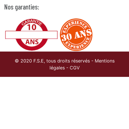
Nos garanties:
© 2020 F.S.E, tous droits réservés -
Mentions
légales
-
CGV