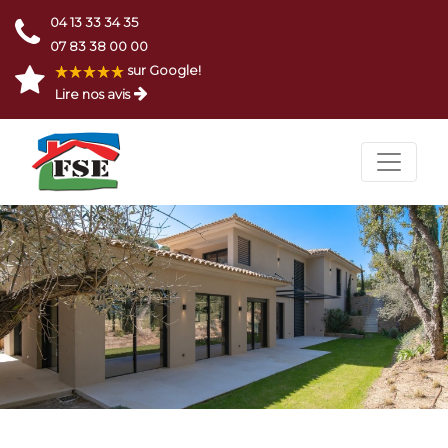
04 13 33 34 35
07 83 38 00 00
sur Google!
Lire nos avis