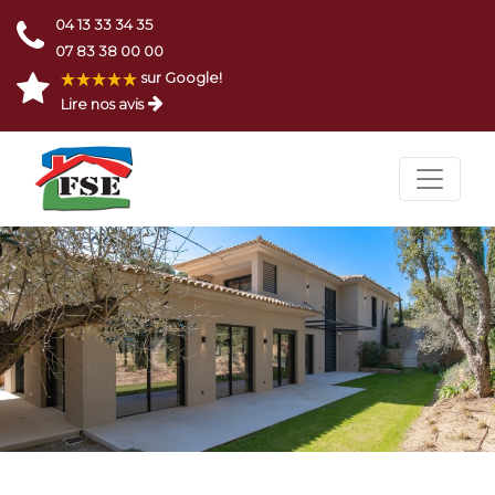
04 13 33 34 35
07 83 38 00 00
sur Google!
Lire nos avis