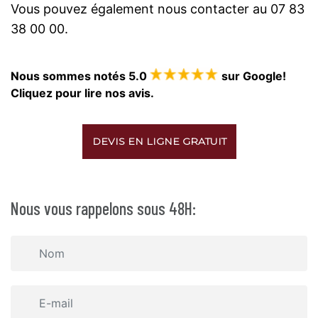
Vous pouvez également nous contacter au 07 83
38 00 00.
Nous sommes notés 5.0
sur Google!
Cliquez pour lire nos avis.
DEVIS EN LIGNE GRATUIT
Nous vous rappelons sous 48H: