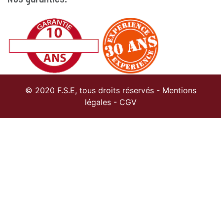
© 2020 F.S.E, tous droits réservés -
Mentions
légales
-
CGV