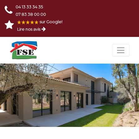
04 13 33 34 35
07 83 38 00 00
sur Google!
Lire nos avis