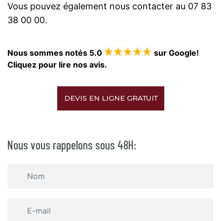
Vous pouvez également nous contacter au 07 83
38 00 00.
Nous sommes notés 5.0
sur Google!
Cliquez pour lire nos avis.
DEVIS EN LIGNE GRATUIT
Nous vous rappelons sous 48H: