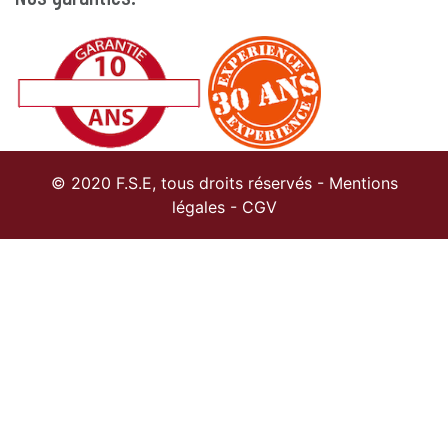
© 2020 F.S.E, tous droits réservés -
Mentions
légales
-
CGV