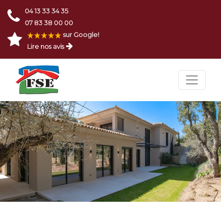
04 13 33 34 35
07 83 38 00 00
sur Google!
Lire nos avis