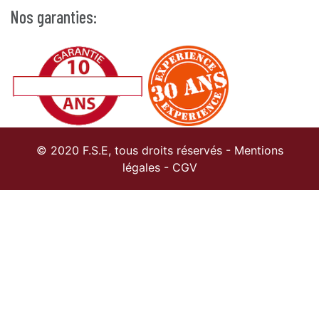
Nos garanties:
© 2020 F.S.E, tous droits réservés -
Mentions
légales
-
CGV