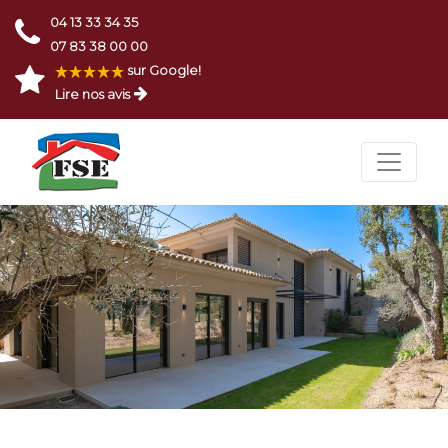
04 13 33 34 35
07 83 38 00 00
sur Google!
Lire nos avis