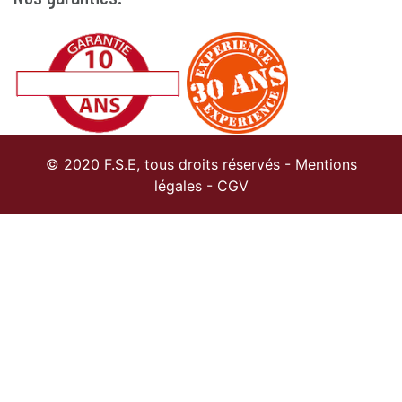
© 2020 F.S.E, tous droits réservés -
Mentions
légales
-
CGV