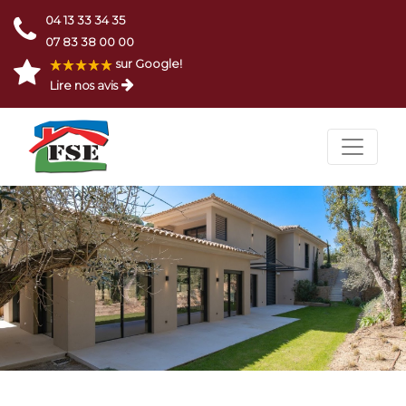
04 13 33 34 35
07 83 38 00 00
sur Google!
Lire nos avis