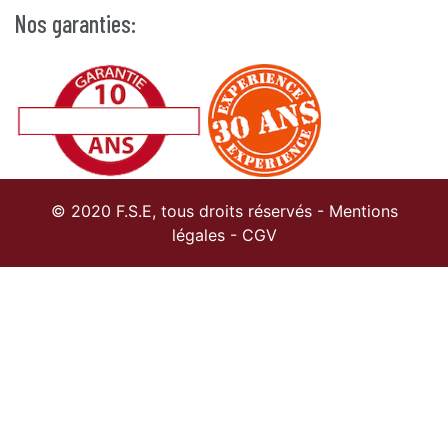
Nos garanties:
© 2020 F.S.E, tous droits réservés -
Mentions
légales
-
CGV