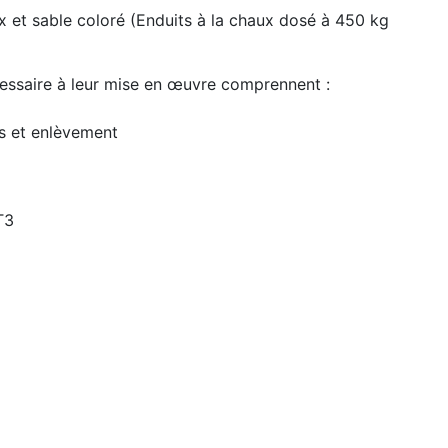
x et sable coloré (Enduits à la chaux dosé à 450 kg
cessaire à leur mise en œuvre comprennent :
ts et enlèvement
T3