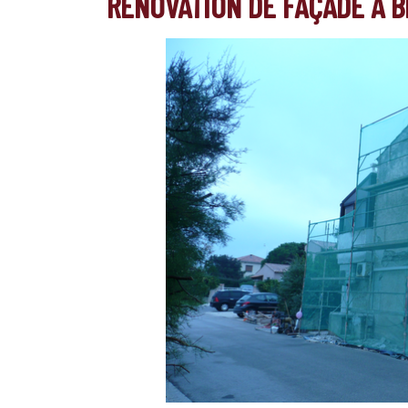
RÉNOVATION DE FAÇADE À B