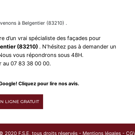
venons à Belgentier (83210) .
re d’un vrai spécialiste des façades pour
gentier (83210)
. N'hésitez pas à demander un
. Nous vous répondrons sous 48H.
 au 07 83 38 00 00.
Google! Cliquez pour lire nos avis.
N LIGNE GRATUIT
© 2020 F.S.E, tous droits réservés -
Mentions légales
-
CG