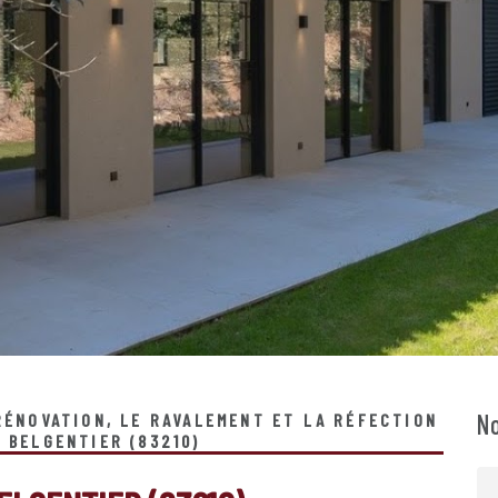
No
 RÉNOVATION, LE RAVALEMENT ET LA RÉFECTION
À BELGENTIER (83210)