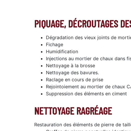
PIQUAGE, DÉCROUTAGES DES
Dégradation des vieux joints de morti
Fichage
Humidification
Injections au mortier de chaux dans fi
Nettoyage à la brosse
Nettoyage des bavures.
Raclage en cours de prise
Rejointoiement au mortier de chaux CA
Suppression des éléments en ciment
NETTOYAGE RAGRÉAGE
Restauration des éléments de pierre de tail