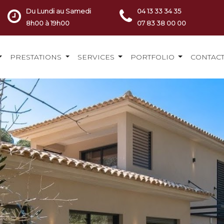
Du Lundi au Samedi
04 13 33 34 35
8h00 à 19h00
07 83 38 00 00
PRESTATIONS
SERVICES
PORTFOLIO
CONTAC