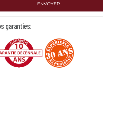
ENVOYER
s garanties: