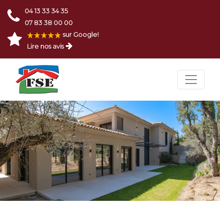
04 13 33 34 35
07 83 38 00 00
sur Google!
Lire nos avis