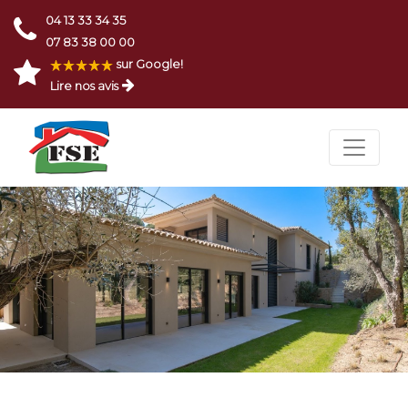
04 13 33 34 35
07 83 38 00 00
sur Google!
Lire nos avis