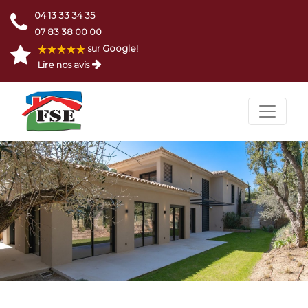
04 13 33 34 35
07 83 38 00 00
sur Google!
Lire nos avis