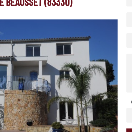
E BEAUSSET (83330)