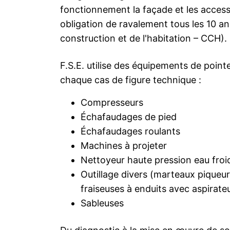
fonctionnement la façade et les access
obligation de ravalement tous les 10 ans
construction et de l'habitation – CCH).
F.S.E. utilise des équipements de poin
chaque cas de figure technique :
Compresseurs
Échafaudages de pied
Échafaudages roulants
Machines à projeter
Nettoyeur haute pression eau froi
Outillage divers (marteaux piqueu
fraiseuses à enduits avec aspirate
Sableuses