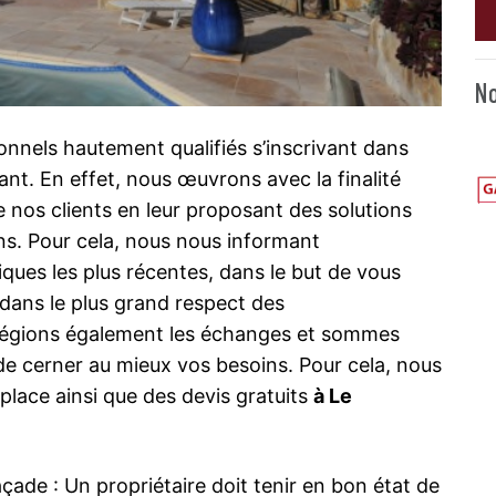
No
onnels hautement qualifiés s’inscrivant dans
t. En effet, nous œuvrons avec la finalité
e nos clients en leur proposant des solutions
ns. Pour cela, nous nous informant
ques les plus récentes, dans le but de vous
, dans le plus grand respect des
ilégions également les échanges et sommes
de cerner au mieux vos besoins. Pour cela, nous
lace ainsi que des devis gratuits
à Le
çade : Un propriétaire doit tenir en bon état de