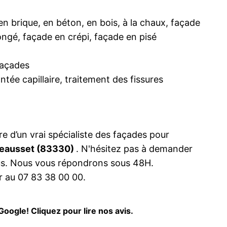
en brique, en béton, en bois, à la chaux, façade
ongé, façade en crépi, façade en pisé
façades
tée capillaire, traitement des fissures
re d’un vrai spécialiste des façades pour
Beausset (83330)
. N'hésitez pas à demander
ous. Nous vous répondrons sous 48H.
 au 07 83 38 00 00.
Google! Cliquez pour lire nos avis.