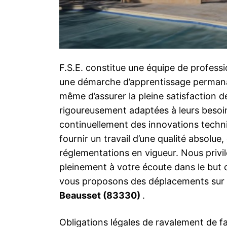
F.S.E. constitue une équipe de professi
une démarche d’apprentissage permanan
même d’assurer la pleine satisfaction d
rigoureusement adaptées à leurs besoi
continuellement des innovations techni
fournir un travail d’une qualité absolue
réglementations en vigueur. Nous priv
pleinement à votre écoute dans le but 
vous proposons des déplacements sur p
Beausset (83330)
.
Obligations légales de ravalement de fa