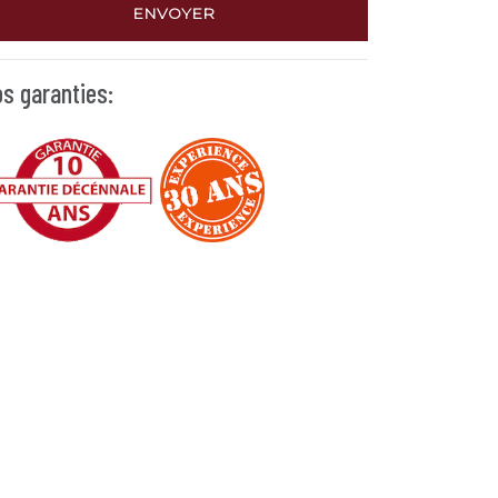
ENVOYER
s garanties: