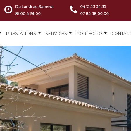
Du Lundi au Samedi
04 13 33 34 35
8h00 à 19h00
07 83 38 00 00
PRESTATIONS
SERVICES
PORTFOLIO
CONTAC