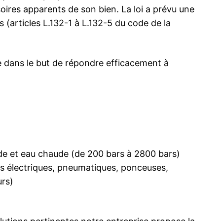
oires apparents de son bien. La loi a prévu une
 (articles L.132-1 à L.132-5 du code de la
te dans le but de répondre efficacement à
de et eau chaude (de 200 bars à 2800 bars)
rs électriques, pneumatiques, ponceuses,
urs)