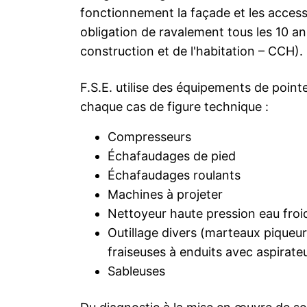
fonctionnement la façade et les access
obligation de ravalement tous les 10 ans
construction et de l'habitation – CCH).
F.S.E. utilise des équipements de poin
chaque cas de figure technique :
Compresseurs
Échafaudages de pied
Échafaudages roulants
Machines à projeter
Nettoyeur haute pression eau froi
Outillage divers (marteaux piqueu
fraiseuses à enduits avec aspirate
Sableuses