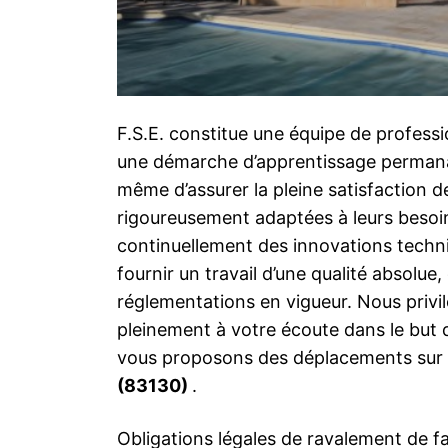
F.S.E. constitue une équipe de professi
une démarche d’apprentissage permanan
même d’assurer la pleine satisfaction d
rigoureusement adaptées à leurs besoi
continuellement des innovations techni
fournir un travail d’une qualité absolue
réglementations en vigueur. Nous priv
pleinement à votre écoute dans le but 
vous proposons des déplacements sur p
(83130)
.
Obligations légales de ravalement de fa