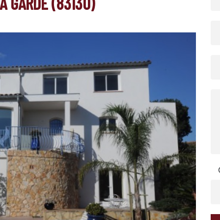
A GARDE (83130)