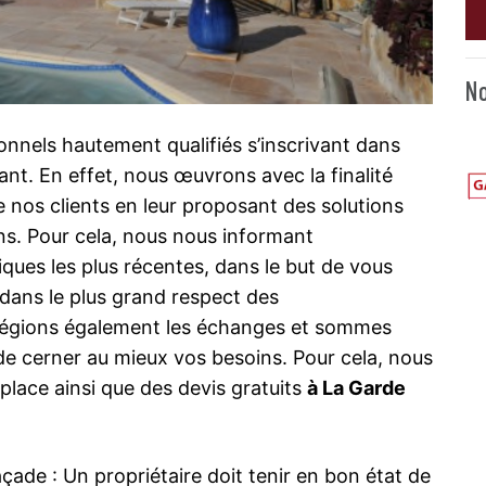
No
onnels hautement qualifiés s’inscrivant dans
t. En effet, nous œuvrons avec la finalité
e nos clients en leur proposant des solutions
ns. Pour cela, nous nous informant
ques les plus récentes, dans le but de vous
, dans le plus grand respect des
ilégions également les échanges et sommes
de cerner au mieux vos besoins. Pour cela, nous
lace ainsi que des devis gratuits
à La Garde
çade : Un propriétaire doit tenir en bon état de