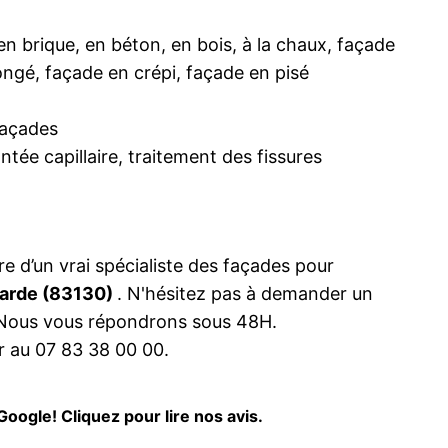
en brique, en béton, en bois, à la chaux, façade
ongé, façade en crépi, façade en pisé
façades
tée capillaire, traitement des fissures
re d’un vrai spécialiste des façades pour
Garde (83130)
. N'hésitez pas à demander un
. Nous vous répondrons sous 48H.
 au 07 83 38 00 00.
Google! Cliquez pour lire nos avis.