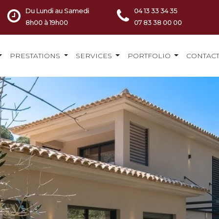
Du Lundi au Samedi
04 13 33 34 35
8h00 à 19h00
07 83 38 00 00
PRESTATIONS
SERVICES
PORTFOLIO
CONTAC