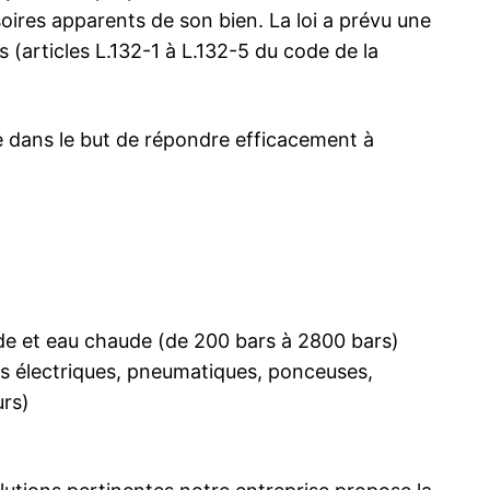
oires apparents de son bien. La loi a prévu une
 (articles L.132-1 à L.132-5 du code de la
te dans le but de répondre efficacement à
de et eau chaude (de 200 bars à 2800 bars)
rs électriques, pneumatiques, ponceuses,
urs)