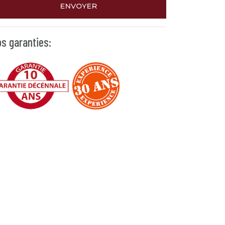
ENVOYER
s garanties: