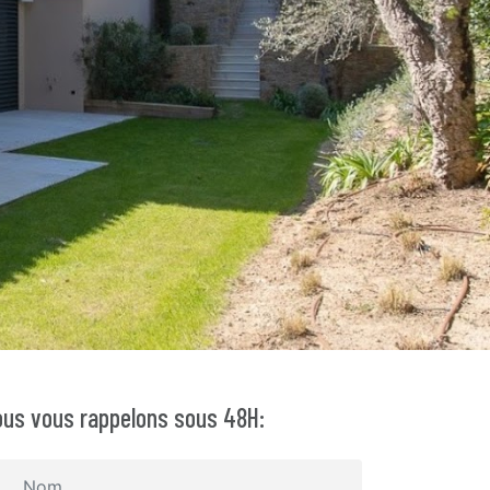
us vous rappelons sous 48H: