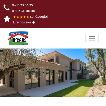
04 13 33 34 35
07 83 38 00 00
sur Google!
Lire nos avis