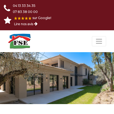
04 13 33 34 35
07 83 38 00 00
sur Google!
Lire nos avis