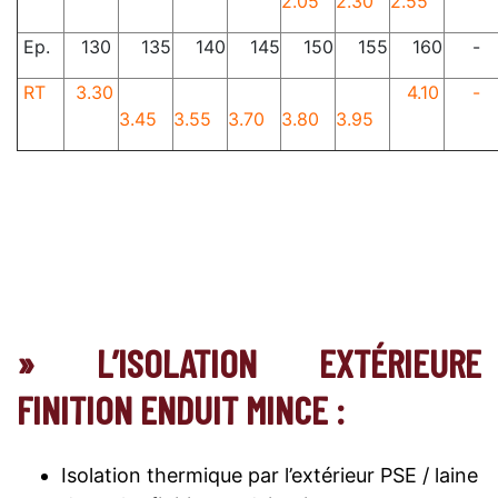
2.05
2.30
2.55
Ep.
130
135
140
145
150
155
160
-
RT
3.30
4.10
-
3.45
3.55
3.70
3.80
3.95
» L’ISOLATION EXTÉRIEURE
FINITION ENDUIT MINCE :
Isolation thermique par l’extérieur PSE / laine