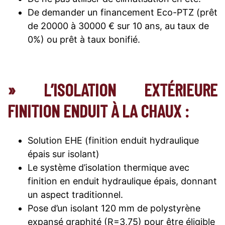
De demander un financement Eco-PTZ (prêt
de 20000 à 30000 € sur 10 ans, au taux de
0%) ou prêt à taux bonifié.
» L’ISOLATION EXTÉRIEURE
FINITION ENDUIT À LA CHAUX :
Solution EHE (finition enduit hydraulique
épais sur isolant)
Le système d’isolation thermique avec
finition en enduit hydraulique épais, donnant
un aspect traditionnel.
Pose d’un isolant 120 mm de polystyrène
expansé graphité (R=3,75) pour être éligible