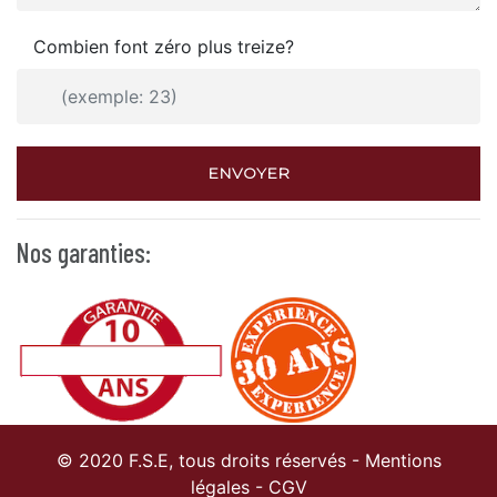
Combien font zéro plus treize?
ENVOYER
Nos garanties:
© 2020 F.S.E, tous droits réservés -
Mentions
légales
-
CGV