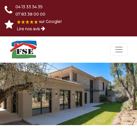
04 13 33 34 35
07 83 38 00 00
sur Google!
Lire nos avis