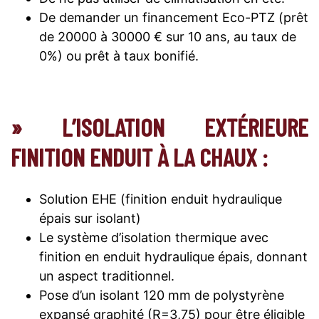
De demander un financement Eco-PTZ (prêt
de 20000 à 30000 € sur 10 ans, au taux de
0%) ou prêt à taux bonifié.
» L’ISOLATION EXTÉRIEURE
FINITION ENDUIT À LA CHAUX :
Solution EHE (finition enduit hydraulique
épais sur isolant)
Le système d’isolation thermique avec
finition en enduit hydraulique épais, donnant
un aspect traditionnel.
Pose d’un isolant 120 mm de polystyrène
expansé graphité (R=3,75) pour être éligible