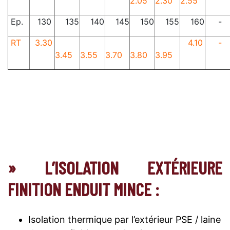
2.05
2.30
2.55
Ep.
130
135
140
145
150
155
160
-
RT
3.30
4.10
-
3.45
3.55
3.70
3.80
3.95
» L’ISOLATION EXTÉRIEURE
FINITION ENDUIT MINCE :
Isolation thermique par l’extérieur PSE / laine