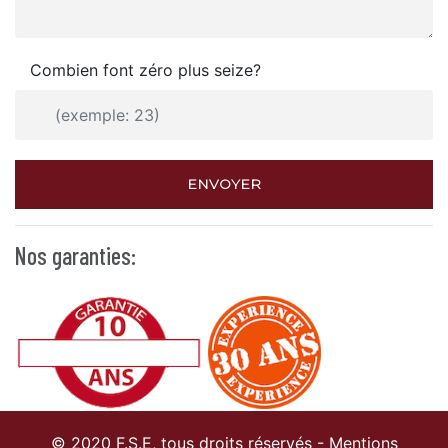
Combien font zéro plus seize?
ENVOYER
Nos garanties:
© 2020 F.S.E, tous droits réservés -
Mentions