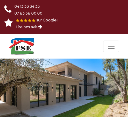
04 13 33 34 35
07 83 38 00 00
sur Google!
Lire nos avis