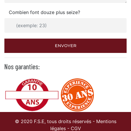
Combien font douze plus seize?
ENVOYER
Nos garanties:
© 2020 F.S.E, tous droits réservés -
Mentions
légales
-
CGV