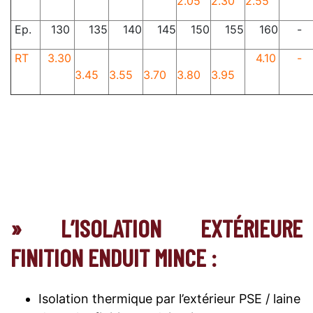
2.05
2.30
2.55
Ep.
130
135
140
145
150
155
160
-
RT
3.30
4.10
-
3.45
3.55
3.70
3.80
3.95
» L’ISOLATION EXTÉRIEURE
FINITION ENDUIT MINCE :
Isolation thermique par l’extérieur PSE / laine