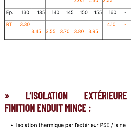
2.05
2.30
2.55
Ep.
130
135
140
145
150
155
160
-
RT
3.30
4.10
-
3.45
3.55
3.70
3.80
3.95
» L’ISOLATION EXTÉRIEURE
FINITION ENDUIT MINCE :
Isolation thermique par l’extérieur PSE / laine