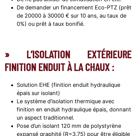
De demander un financement Eco-PTZ (prêt
de 20000 à 30000 € sur 10 ans, au taux de
0%) ou prêt à taux bonifié.
» L’ISOLATION EXTÉRIEURE
FINITION ENDUIT À LA CHAUX :
Solution EHE (finition enduit hydraulique
épais sur isolant)
Le système d’isolation thermique avec
finition en enduit hydraulique épais, donnant
un aspect traditionnel.
Pose d’un isolant 120 mm de polystyrène
expansé graphité (R=3,75) pour être éligible