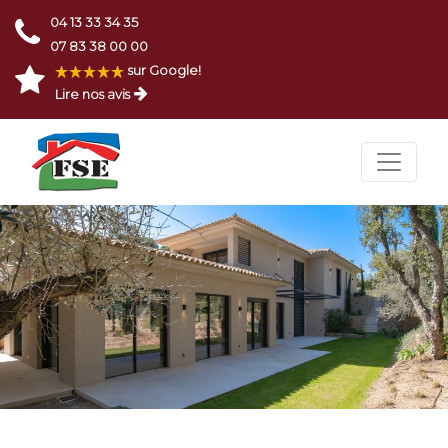
04 13 33 34 35
07 83 38 00 00
sur Google!
Lire nos avis