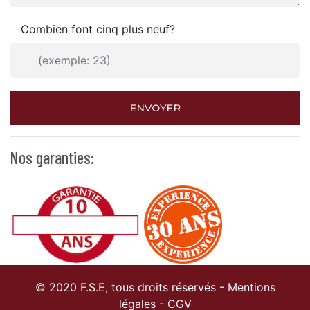
Combien font cinq plus neuf?
ENVOYER
Nos garanties:
© 2020 F.S.E, tous droits réservés -
Mentions
légales
-
CGV