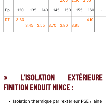
2.05
2.30
2.55
Ep.
130
135
140
145
150
155
160
-
RT
3.30
4.10
-
3.45
3.55
3.70
3.80
3.95
» L’ISOLATION EXTÉRIEURE
FINITION ENDUIT MINCE :
Isolation thermique par l’extérieur PSE / laine