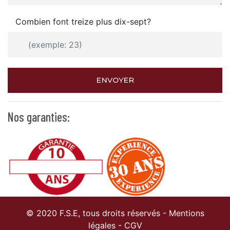
Combien font treize plus dix-sept?
ENVOYER
Nos garanties:
© 2020 F.S.E, tous droits réservés -
Mentions
légales
-
CGV