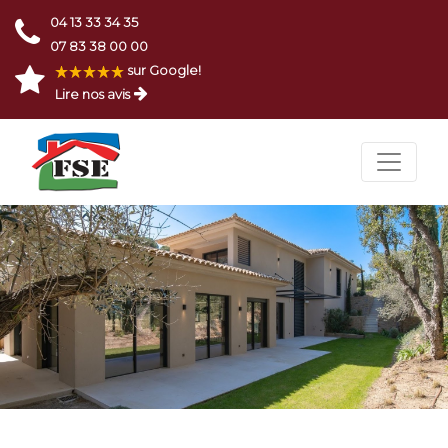
04 13 33 34 35
07 83 38 00 00
sur Google!
Lire nos avis