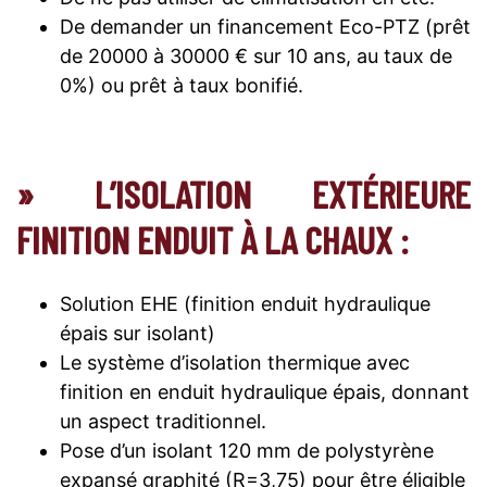
De demander un financement Eco-PTZ (prêt
de 20000 à 30000 € sur 10 ans, au taux de
0%) ou prêt à taux bonifié.
» L’ISOLATION EXTÉRIEURE
FINITION ENDUIT À LA CHAUX :
Solution EHE (finition enduit hydraulique
épais sur isolant)
Le système d’isolation thermique avec
finition en enduit hydraulique épais, donnant
un aspect traditionnel.
Pose d’un isolant 120 mm de polystyrène
expansé graphité (R=3,75) pour être éligible