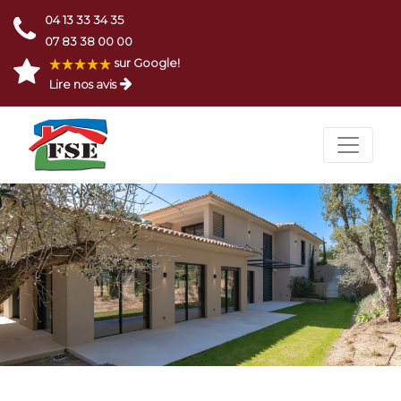
04 13 33 34 35
07 83 38 00 00
sur Google!
Lire nos avis