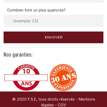
Combien font un plus quatorze?
ENVOYER
Nos garanties:
© 2020 F.S.E, tous droits réservés -
Mentions
légales
-
CGV