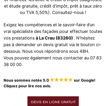
et étude gratuite, crédit d'impôt, prêt à taux zéro
ou TVA 5,50%). Consultez-nous !
Exigez les compétences et le savoir-faire d’un
vrai spécialiste des façades pour effectuer toutes
vos prestations
à La Crau (83260)
. N'hésitez
pas à demander un devis gratuit via le bouton ci-
dessous. Nous vous répondrons sous 48H.
Vous pouvez également nous contacter au 07 83
38 00 00.
Nous sommes notés 5.0
sur Google!
Cliquez pour lire nos avis.
DEVIS EN LIGNE GRATUIT