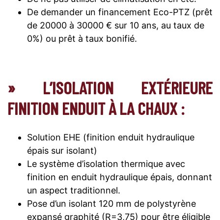
De demander un financement Eco-PTZ (prêt
de 20000 à 30000 € sur 10 ans, au taux de
0%) ou prêt à taux bonifié.
» L’ISOLATION EXTÉRIEURE
FINITION ENDUIT À LA CHAUX :
Solution EHE (finition enduit hydraulique
épais sur isolant)
Le système d’isolation thermique avec
finition en enduit hydraulique épais, donnant
un aspect traditionnel.
Pose d’un isolant 120 mm de polystyrène
expansé graphité (R=3,75) pour être éligible