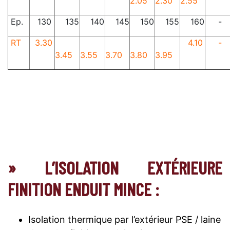
2.05
2.30
2.55
Ep.
130
135
140
145
150
155
160
-
RT
3.30
4.10
-
3.45
3.55
3.70
3.80
3.95
» L’ISOLATION EXTÉRIEURE
FINITION ENDUIT MINCE :
Isolation thermique par l’extérieur PSE / laine