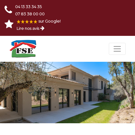
04 13 33 34 35
07 83 38 00 00
sur Google!
Lire nos avis