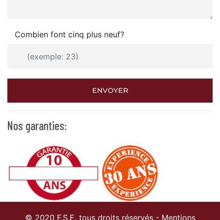
Combien font cinq plus neuf?
ENVOYER
Nos garanties:
© 2020 F.S.E, tous droits réservés -
Mentions