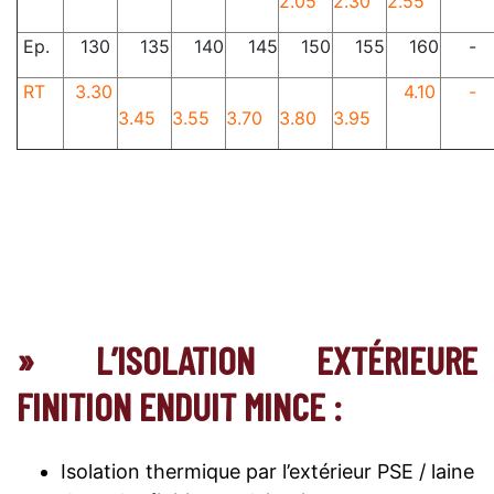
2.05
2.30
2.55
Ep.
130
135
140
145
150
155
160
-
RT
3.30
4.10
-
3.45
3.55
3.70
3.80
3.95
» L’ISOLATION EXTÉRIEURE
FINITION ENDUIT MINCE :
Isolation thermique par l’extérieur PSE / laine