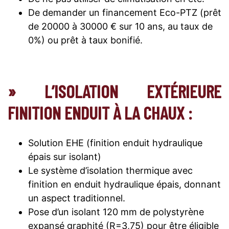
De demander un financement Eco-PTZ (prêt
de 20000 à 30000 € sur 10 ans, au taux de
0%) ou prêt à taux bonifié.
» L’ISOLATION EXTÉRIEURE
FINITION ENDUIT À LA CHAUX :
Solution EHE (finition enduit hydraulique
épais sur isolant)
Le système d’isolation thermique avec
finition en enduit hydraulique épais, donnant
un aspect traditionnel.
Pose d’un isolant 120 mm de polystyrène
expansé graphité (R=3,75) pour être éligible