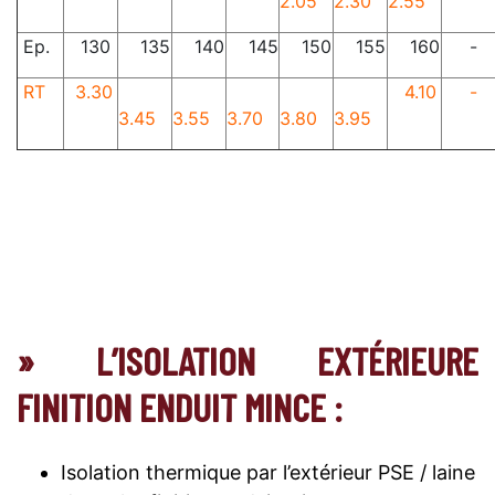
2.05
2.30
2.55
Ep.
130
135
140
145
150
155
160
-
RT
3.30
4.10
-
3.45
3.55
3.70
3.80
3.95
» L’ISOLATION EXTÉRIEURE
FINITION ENDUIT MINCE :
Isolation thermique par l’extérieur PSE / laine