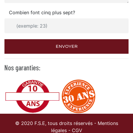
Combien font cinq plus sept?
ENVOYER
Nos garanties:
© 2020 F.S.E, tous droits réservés -
Mentions
légales
-
CGV