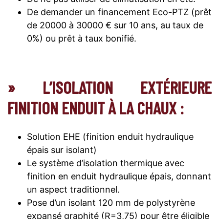
De demander un financement Eco-PTZ (prêt
de 20000 à 30000 € sur 10 ans, au taux de
0%) ou prêt à taux bonifié.
» L’ISOLATION EXTÉRIEURE
FINITION ENDUIT À LA CHAUX :
Solution EHE (finition enduit hydraulique
épais sur isolant)
Le système d’isolation thermique avec
finition en enduit hydraulique épais, donnant
un aspect traditionnel.
Pose d’un isolant 120 mm de polystyrène
expansé graphité (R=3,75) pour être éligible