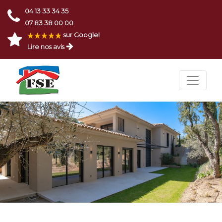
04 13 33 34 35
07 83 38 00 00
sur Google!
Lire nos avis