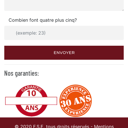
Combien font quatre plus cinq?
ENVOYER
Nos garanties:
© 2020 F.S.E, tous droits réservés -
Mentions