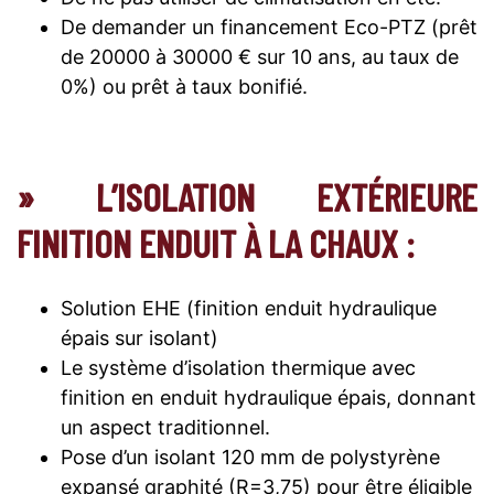
De demander un financement Eco-PTZ (prêt
de 20000 à 30000 € sur 10 ans, au taux de
0%) ou prêt à taux bonifié.
» L’ISOLATION EXTÉRIEURE
FINITION ENDUIT À LA CHAUX :
Solution EHE (finition enduit hydraulique
épais sur isolant)
Le système d’isolation thermique avec
finition en enduit hydraulique épais, donnant
un aspect traditionnel.
Pose d’un isolant 120 mm de polystyrène
expansé graphité (R=3,75) pour être éligible