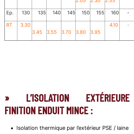
2.05
2.30
2.55
Ep.
130
135
140
145
150
155
160
-
RT
3.30
4.10
-
3.45
3.55
3.70
3.80
3.95
» L’ISOLATION EXTÉRIEURE
FINITION ENDUIT MINCE :
Isolation thermique par l’extérieur PSE / laine