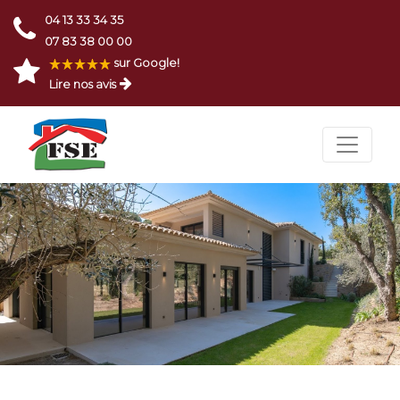
04 13 33 34 35
07 83 38 00 00
sur Google!
Lire nos avis