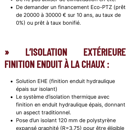
De demander un financement Eco-PTZ (prêt
de 20000 à 30000 € sur 10 ans, au taux de
0%) ou prêt à taux bonifié.
» L’ISOLATION EXTÉRIEURE
FINITION ENDUIT À LA CHAUX :
Solution EHE (finition enduit hydraulique
épais sur isolant)
Le système d’isolation thermique avec
finition en enduit hydraulique épais, donnant
un aspect traditionnel.
Pose d’un isolant 120 mm de polystyrène
expansé graphité (R=3,75) pour être éligible