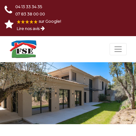
04 13 33 34 35
07 83 38 00 00
sur Google!
Lire nos avis