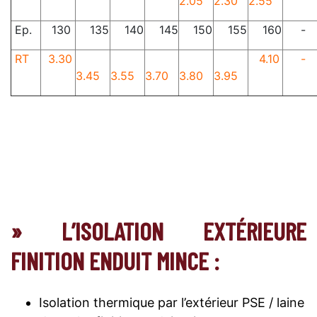
2.05
2.30
2.55
Ep.
130
135
140
145
150
155
160
-
RT
3.30
4.10
-
3.45
3.55
3.70
3.80
3.95
» L’ISOLATION EXTÉRIEURE
FINITION ENDUIT MINCE :
Isolation thermique par l’extérieur PSE / laine