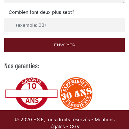
Combien font deux plus sept?
ENVOYER
Nos garanties:
© 2020 F.S.E, tous droits réservés -
Mentions
légales
-
CGV