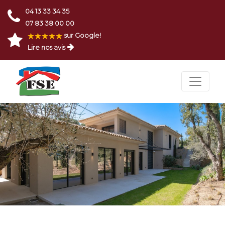
04 13 33 34 35
07 83 38 00 00
sur Google!
Lire nos avis